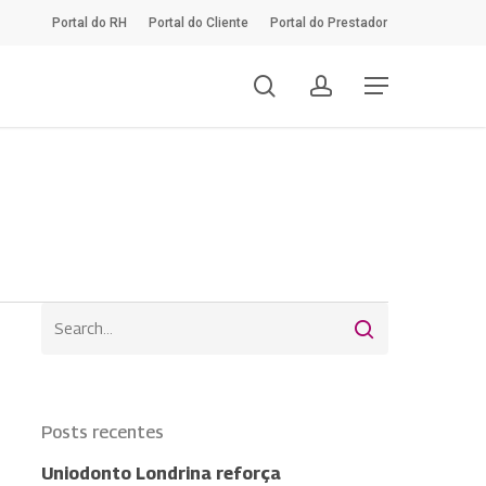
Portal do RH
Portal do Cliente
Portal do Prestador
search
account
Menu
Posts recentes
Uniodonto Londrina reforça