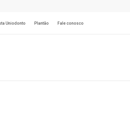
sta Uniodonto
Plantão
Fale conosco