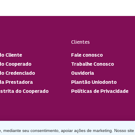
Clientes
do Cliente
Fale conosco
do Cooperado
Trabalhe Conosco
do Credenciado
Ouvidoria
da Prestadora
Plantão Uniodonto
strita do Cooperado
Políticas de Privacidade
, mediante seu consentimento, apoiar ações de marketing. Nosso site