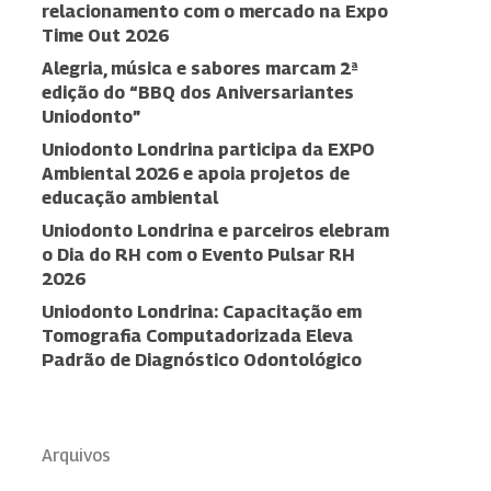
relacionamento com o mercado na Expo
Time Out 2026
Alegria, música e sabores marcam 2ª
edição do “BBQ dos Aniversariantes
Uniodonto”
Uniodonto Londrina participa da EXPO
Ambiental 2026 e apoia projetos de
educação ambiental
Uniodonto Londrina e parceiros elebram
o Dia do RH com o Evento Pulsar RH
2026
Uniodonto Londrina: Capacitação em
Tomografia Computadorizada Eleva
Padrão de Diagnóstico Odontológico
Arquivos