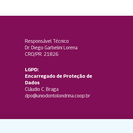
Responsável Técnico
Dr. Diego Garbelini Lorena
CRO/PR: 21826
LGPD:
Encarregado de Proteção de
Dados
Cláudio C. Braga
dpo@uniodontolondrina.coop.br