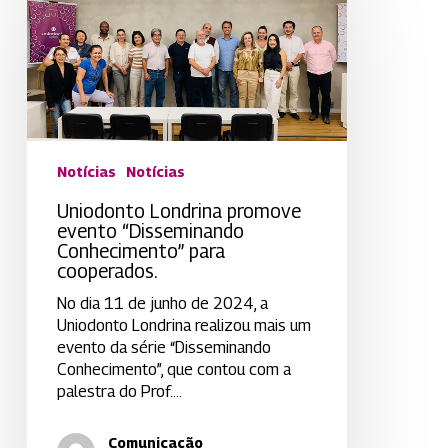
promove
evento
“Disseminando
Conhecimento”
para
cooperados.
Notícias
Notícias
Uniodonto Londrina promove
evento “Disseminando
Conhecimento” para
cooperados.
No dia 11 de junho de 2024, a
Uniodonto Londrina realizou mais um
evento da série “Disseminando
Conhecimento”, que contou com a
palestra do Prof.…
Comunicação