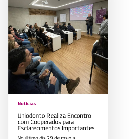
Esclarecimentos
Importantes
Notícias
Uniodonto Realiza Encontro
com Cooperados para
Esclarecimentos Importantes
No último dia 29 de maio, a