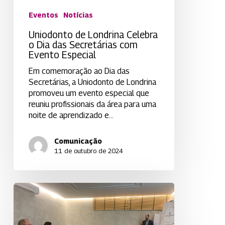
Evento
Eventos
Notícias
Especial
Uniodonto de Londrina Celebra
o Dia das Secretárias com
Evento Especial
Em comemoração ao Dia das
Secretárias, a Uniodonto de Londrina
promoveu um evento especial que
reuniu profissionais da área para uma
noite de aprendizado e…
Comunicação
11 de outubro de 2024
Uniodonto
Londrina
Promove
mais