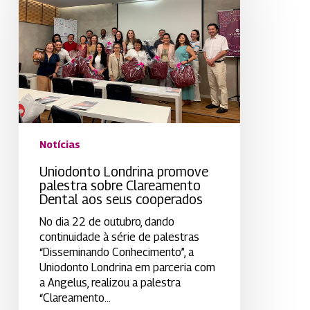
palestra
sobre
Clareamento
Dental
aos
seus
cooperados
Notícias
Uniodonto Londrina promove
palestra sobre Clareamento
Dental aos seus cooperados
No dia 22 de outubro, dando
continuidade à série de palestras
“Disseminando Conhecimento”, a
Uniodonto Londrina em parceria com
a Angelus, realizou a palestra
“Clareamento…