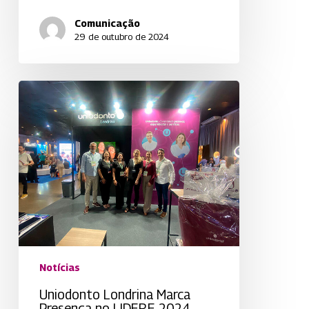
Comunicação
29 de outubro de 2024
Uniodonto
Londrina
Marca
Presença
no
LIDERE
2024
Notícias
Uniodonto Londrina Marca
Presença no LIDERE 2024