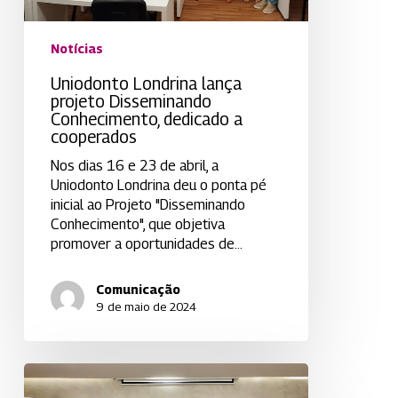
cooperados
Notícias
Uniodonto Londrina lança
projeto Disseminando
Conhecimento, dedicado a
cooperados
Nos dias 16 e 23 de abril, a
Uniodonto Londrina deu o ponta pé
inicial ao Projeto "Disseminando
Conhecimento", que objetiva
promover a oportunidades de…
Comunicação
9 de maio de 2024
Uniodonto
Londrina