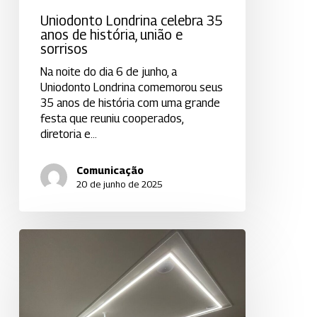
Uniodonto Londrina celebra 35
anos de história, união e
sorrisos
Na noite do dia 6 de junho, a
Uniodonto Londrina comemorou seus
35 anos de história com uma grande
festa que reuniu cooperados,
diretoria e…
Comunicação
20 de junho de 2025
Uniodonto
Realiza
Encontro
com
Cooperados
para