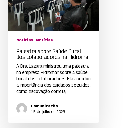
na
Hidromar
Notícias
Notícias
Palestra sobre Saúde Bucal
dos colaboradores na Hidromar
A Dra. Lazara ministrou uma palestra
na empresa Hidromar sobre a saúde
bucal dos colaboradores. Ela abordou
a importância dos cuidados seguidos,
como escovação correta,…
Comunicação
19 de julho de 2023