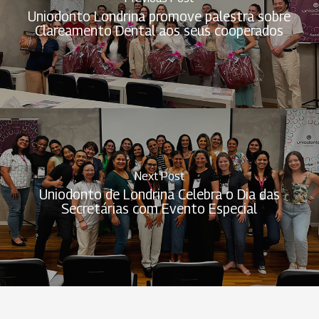
Uniodonto Londrina promove palestra sobre
Clareamento Dental aos seus cooperados
Next Post
Uniodonto de Londrina Celebra o Dia das
Secretárias com Evento Especial