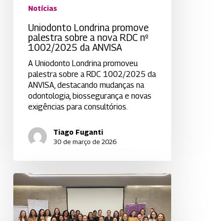
Notícias
Uniodonto Londrina promove
palestra sobre a nova RDC nº
1002/2025 da ANVISA
A Uniodonto Londrina promoveu
palestra sobre a RDC 1002/2025 da
ANVISA, destacando mudanças na
odontologia, biossegurança e novas
exigências para consultórios.
Tiago Fuganti
30 de março de 2026
Uniodonto
Londrina
Encerra
o