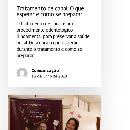
Tratamento de canal: O que
esperar e como se preparar
O tratamento de canal é um
procedimento odontológico
fundamental para preservar a saúde
bucal. Descubra o que esperar
durante o tratamento e como se
preparar…
Comunicação
18 de junho de 2023
A
Uniodonto
Londrina
visitou
o
Colégio