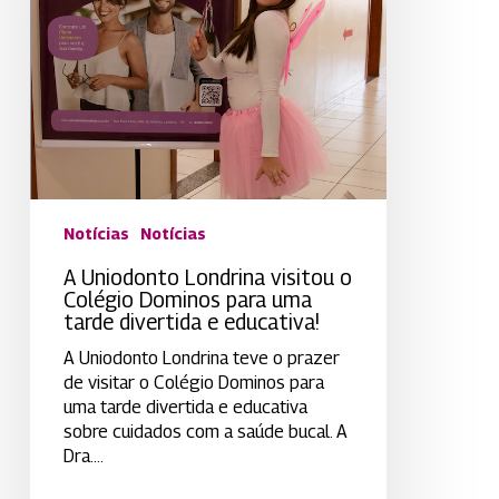
Dominos
para
uma
tarde
divertida
e
educativa!
Notícias
Notícias
A Uniodonto Londrina visitou o
Colégio Dominos para uma
tarde divertida e educativa!
A Uniodonto Londrina teve o prazer
de visitar o Colégio Dominos para
uma tarde divertida e educativa
sobre cuidados com a saúde bucal. A
Dra.…