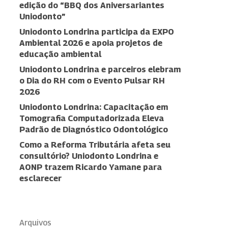
edição do “BBQ dos Aniversariantes
Uniodonto”
Uniodonto Londrina participa da EXPO
Ambiental 2026 e apoia projetos de
educação ambiental
Uniodonto Londrina e parceiros elebram
o Dia do RH com o Evento Pulsar RH
2026
Uniodonto Londrina: Capacitação em
Tomografia Computadorizada Eleva
Padrão de Diagnóstico Odontológico
Como a Reforma Tributária afeta seu
consultório? Uniodonto Londrina e
AONP trazem Ricardo Yamane para
esclarecer
Arquivos