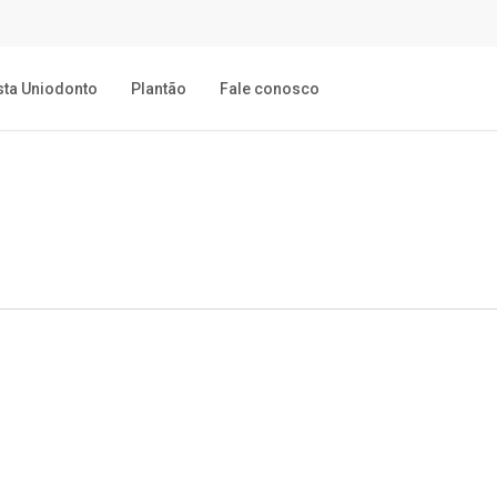
sta Uniodonto
Plantão
Fale conosco