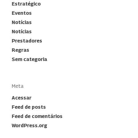
Estratégico
Eventos
Notícias
Notícias
Prestadores
Regras
Sem categoria
Meta
Acessar
Feed de posts
Feed de comentários
WordPress.org