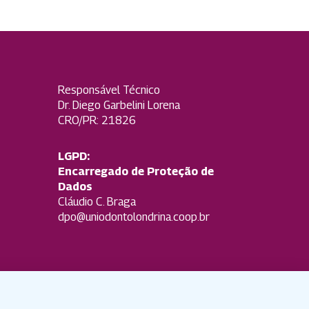
Responsável Técnico
Dr. Diego Garbelini Lorena
CRO/PR: 21826
LGPD:
Encarregado de Proteção de
Dados
Cláudio C. Braga
dpo@uniodontolondrina.coop.br