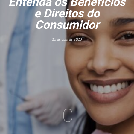
Entenda os Benefícios
e Direitos do
Consumidor
13 de abril de 2023