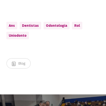
Ans
Dentistas
Odontologia
Rol
Uniodonto
Blog