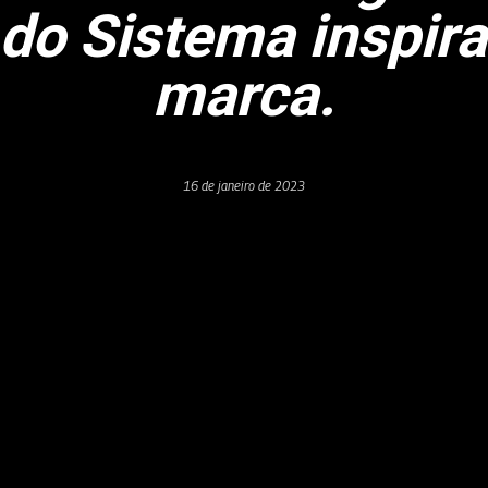
 do Sistema inspir
marca.
16 de janeiro de 2023