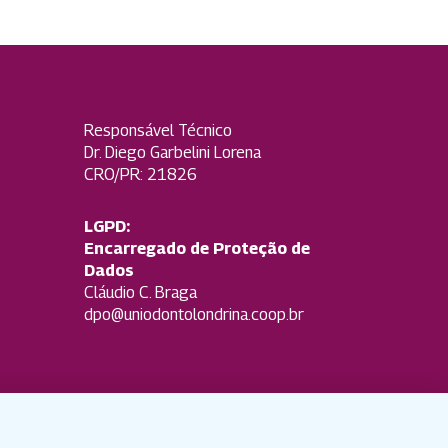
Responsável Técnico
Dr. Diego Garbelini Lorena
CRO/PR: 21826
LGPD:
Encarregado de Proteção de
Dados
Cláudio C. Braga
dpo@uniodontolondrina.coop.br