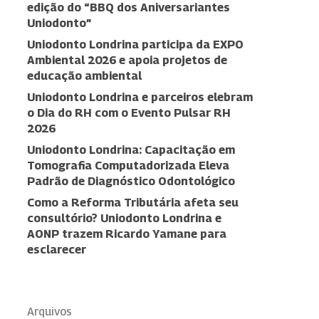
edição do “BBQ dos Aniversariantes
Uniodonto”
Uniodonto Londrina participa da EXPO
Ambiental 2026 e apoia projetos de
educação ambiental
Uniodonto Londrina e parceiros elebram
o Dia do RH com o Evento Pulsar RH
2026
Uniodonto Londrina: Capacitação em
Tomografia Computadorizada Eleva
Padrão de Diagnóstico Odontológico
Como a Reforma Tributária afeta seu
consultório? Uniodonto Londrina e
AONP trazem Ricardo Yamane para
esclarecer
Arquivos