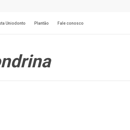
sta Uniodonto
Plantão
Fale conosco
ndrina