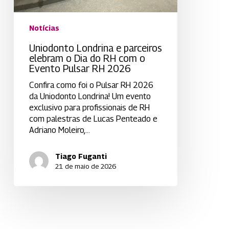
o
Evento
Notícias
Pulsar
RH
Uniodonto Londrina e parceiros
2026
elebram o Dia do RH com o
Evento Pulsar RH 2026
Confira como foi o Pulsar RH 2026
da Uniodonto Londrina! Um evento
exclusivo para profissionais de RH
com palestras de Lucas Penteado e
Adriano Moleiro,…
Tiago Fuganti
21 de maio de 2026