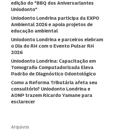
edição do “BBQ dos Aniversariantes
Uniodonto”
Uniodonto Londrina participa da EXPO
Ambiental 2026 e apoia projetos de
educação ambiental
Uniodonto Londrina e parceiros elebram
o Dia do RH com o Evento Pulsar RH
2026
Uniodonto Londrina: Capacitação em
Tomografia Computadorizada Eleva
Padrão de Diagnóstico Odontológico
Como a Reforma Tributária afeta seu
consultório? Uniodonto Londrina e
AONP trazem Ricardo Yamane para
esclarecer
Arquivos