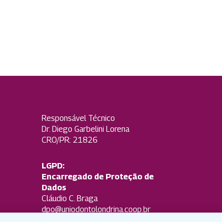
Responsável Técnico
Dr. Diego Garbelini Lorena
CRO/PR: 21826
LGPD:
Encarregado de Proteção de
Dados
Cláudio C. Braga
dpo@uniodontolondrina.coop.br