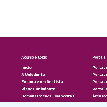
Acesso Rápido
Portais
Início
Portal 
A Uniodonto
Portal 
Encontre um Dentista
Portal 
Planos Uniodonto
Portal 
Demonstrações Financeiras
Área Re
Políticas Internas