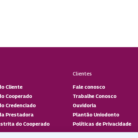
Clientes
do Cliente
Fale conosco
do Cooperado
Trabalhe Conosco
do Credenciado
Ouvidoria
da Prestadora
Plantão Uniodonto
strita do Cooperado
Políticas de Privacidade