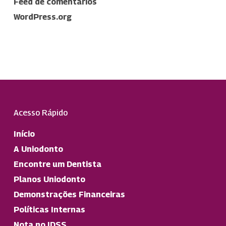
Feed de comentários
WordPress.org
Acesso Rápido
Início
A Uniodonto
Encontre um Dentista
Planos Uniodonto
Demonstrações Financeiras
Políticas Internas
Nota no IDSS