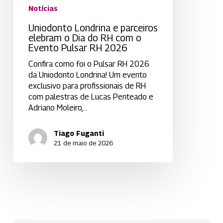
Notícias
Pulsar
RH
Uniodonto Londrina e parceiros
2026
elebram o Dia do RH com o
Evento Pulsar RH 2026
Confira como foi o Pulsar RH 2026
da Uniodonto Londrina! Um evento
exclusivo para profissionais de RH
com palestras de Lucas Penteado e
Adriano Moleiro,…
Tiago Fuganti
21 de maio de 2026