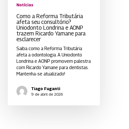
Notícias
Ricardo
Yamane
Como a Reforma Tributária
para
afeta seu consultório?
esclarecer
Uniodonto Londrina e AONP
trazem Ricardo Yamane para
esclarecer
Saiba como a Reforma Tributária
afeta a odontologia. A Uniodonto
Londrina e AONP promovem palestra
com Ricardo Yamane para dentistas.
Mantenha-se atualizado!
Tiago Fuganti
9 de abril de 2026