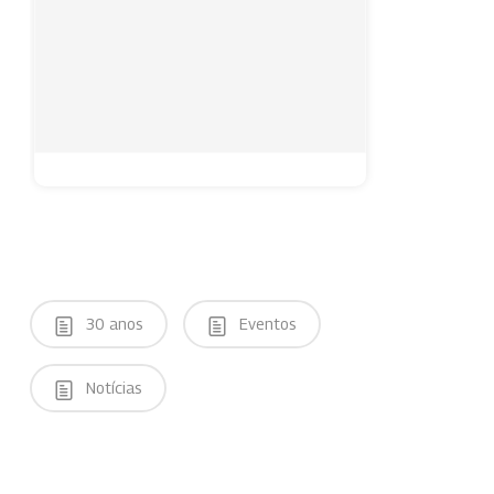
30 anos
Eventos
Notícias