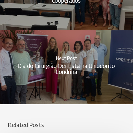
cooperados
Next Post
Dia do Cirurgião Dentista na Uniodonto
Londrina
Related Posts