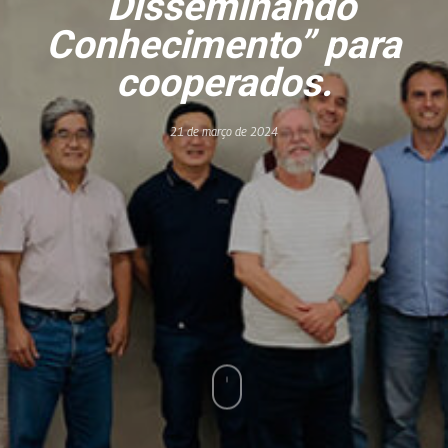
“Disseminando
Conhecimento” para
cooperados.
21 de março de 2024