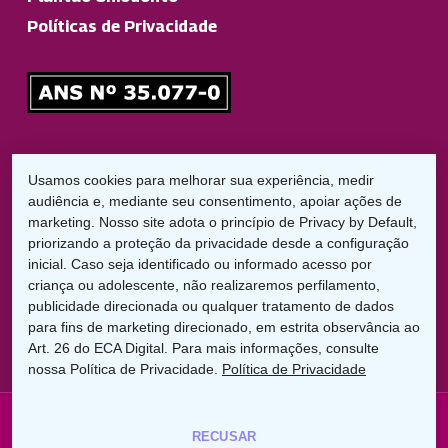
Políticas de Privacidade
Responsável Técnico
Usamos cookies para melhorar sua experiência, medir
Dr. Diego Garbelini Lorena
audiência e, mediante seu consentimento, apoiar ações de
CRO/PR: 21826
marketing. Nosso site adota o princípio de Privacy by Default,
priorizando a proteção da privacidade desde a configuração
LGPD:
inicial. Caso seja identificado ou informado acesso por
Encarregado de Proteção de Dados
criança ou adolescente, não realizaremos perfilamento,
Cláudio C. Braga
publicidade direcionada ou qualquer tratamento de dados
dpo@uniodontolondrina.coop.br
para fins de marketing direcionado, em estrita observância ao
Art. 26 do ECA Digital. Para mais informações, consulte
nossa Política de Privacidade.
Política de Privacidade
© 2026 Uniodonto Londrina. Rua Paes Leme, 956 - Jd.
RECUSAR