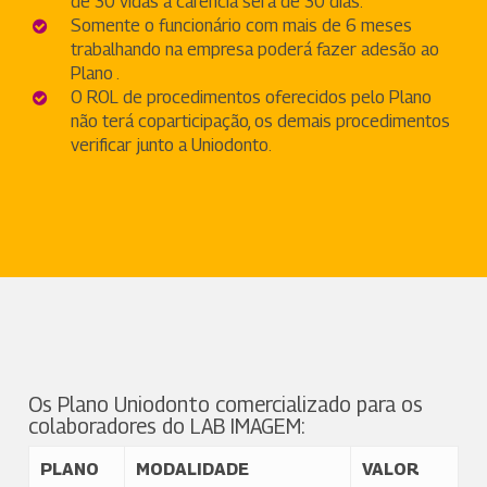
de 30 vidas a carência será de 30 dias.
Somente o funcionário com mais de 6 meses
trabalhando na empresa poderá fazer adesão ao
Plano .
O ROL de procedimentos oferecidos pelo Plano
não terá coparticipação, os demais procedimentos
verificar junto a Uniodonto.
Os Plano Uniodonto comercializado para os
colaboradores do LAB IMAGEM:
PLANO
MODALIDADE
VALOR