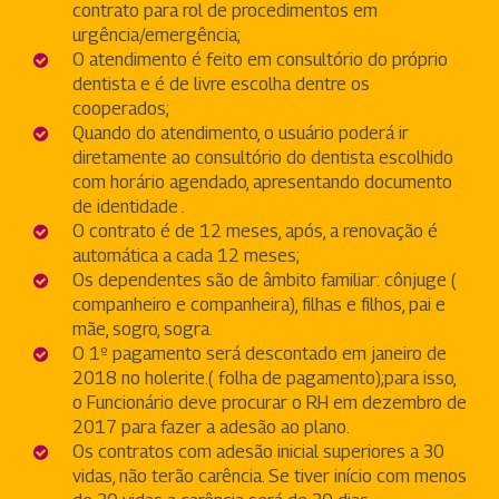
contrato para rol de procedimentos em
urgência/emergência;
O atendimento é feito em consultório do próprio
dentista e é de livre escolha dentre os
cooperados;
Quando do atendimento, o usuário poderá ir
diretamente ao consultório do dentista escolhido
com horário agendado, apresentando documento
de identidade .
O contrato é de 12 meses, após, a renovação é
automática a cada 12 meses;
Os dependentes são de âmbito familiar: cônjuge (
companheiro e companheira), filhas e filhos, pai e
mãe, sogro, sogra.
O 1º pagamento será descontado em janeiro de
2018 no holerite.( folha de pagamento);para isso,
o Funcionário deve procurar o RH em dezembro de
2017 para fazer a adesão ao plano.
Os contratos com adesão inicial superiores a 30
vidas, não terão carência. Se tiver início com menos