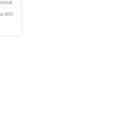
cional
da ANS