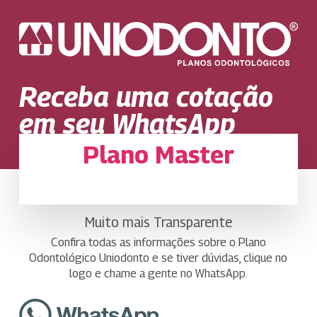
Skip
to
main
Close
content
Menu
Receba uma cotação
em seu WhatsApp
Plano Master
Muito mais Transparente
Confira todas as informações sobre o Plano
Odontológico Uniodonto e se tiver dúvidas, clique no
logo e chame a gente no WhatsApp.